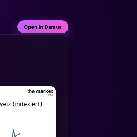
Open in Damus