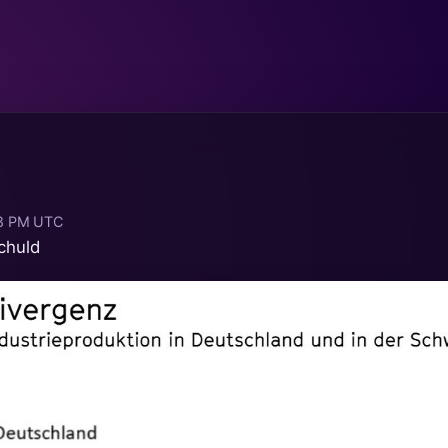
18 PM UTC
chuld