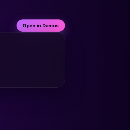
Open in Damus