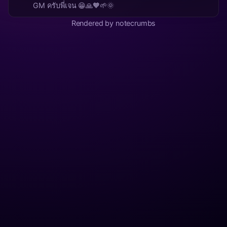
GM ครับพี่เจน 😁🙏🧡🌱🌞
Rendered by notecrumbs