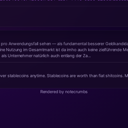
pro Anwendungsfall sehen — als fundamental besserer Geldkandida
Nutzung im Gesamtmarkt ist da imho auch keine zielführende Metrik. Ich verste
als Unternehmer natürlich auch entlang der Za...
Rendered by notecrumbs