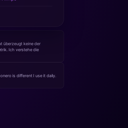
t überzeugt keine der
he die