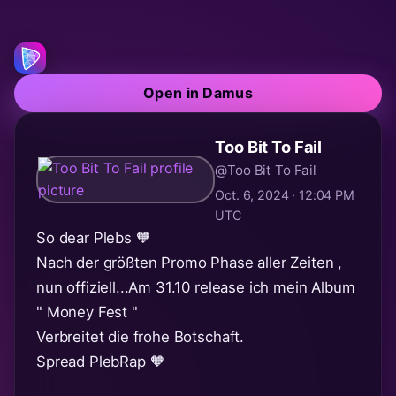
Open in Damus
Too Bit To Fail
@Too Bit To Fail
Oct. 6, 2024 · 12:04 PM
UTC
So dear Plebs 🧡
Nach der größten Promo Phase aller Zeiten ,
nun offiziell...Am 31.10 release ich mein Album
" Money Fest "
Verbreitet die frohe Botschaft.
Spread PlebRap 🧡