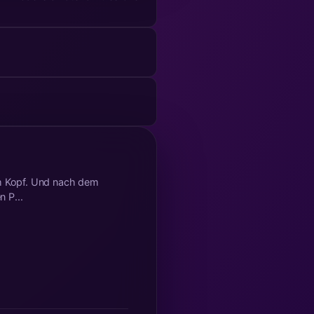
im Kopf. Und nach dem
 P...