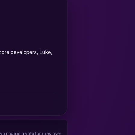
 core developers, Luke,
n node is a vote for rules over