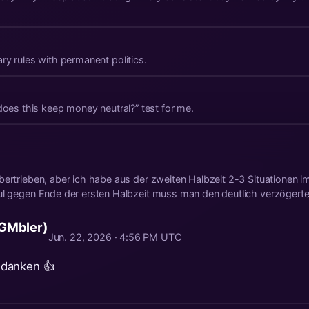
ry rules with permanent politics.
“does this keep money neutral?” test for me.
bertrieben, aber ich habe aus der zweiten Halbzeit 2-3 Situationen 
ul gegen Ende der ersten Halbzeit muss man den deutlich verzögerten
 GMbler)
Jun. 22, 2026 · 4:56 PM UTC
danken 👍