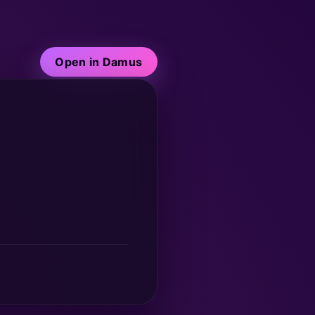
Open in Damus