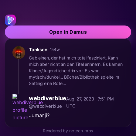
Open in Damus
Tanksen
· 154w
Gab einen, der hat mich total fasziniert. Kann
mich aber nicht an den Titel erinnern. Es kamen
Kinder/Jugendliche drin vor. Es war
mytisch/dunkel… Bücher/Bibliothek spielte im
Setting eine Rolle...
webdiverblue
Aug. 27, 2023 · 7:51 PM
@webdiverblue
UTC
Jumanji?
Rendered by notecrumbs