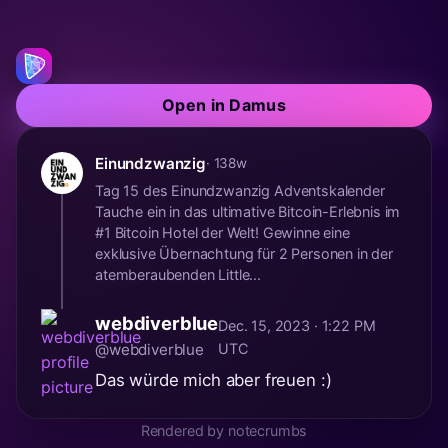
Open in Damus
Einundzwanzig
· 138w
Tag 15 des Einundzwanzig Adventskalender
Tauche ein in das ultimative Bitcoin-Erlebnis im
#1 Bitcoin Hotel der Welt! Gewinne eine
exklusive Übernachtung für 2 Personen in der
atemberaubenden Little...
webdiverblue
Dec. 15, 2023 · 1:22 PM
@webdiverblue
UTC
Das würde mich aber freuen :)
Rendered by notecrumbs