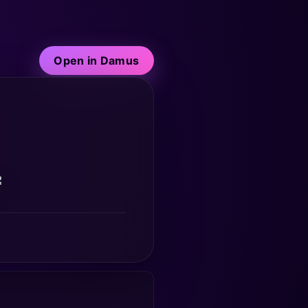
Open in Damus