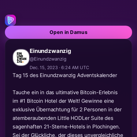
Open in Damus
Einundzwanzig
@Einundzwanzig
Dec. 15, 2023 · 6:24 AM UTC
Tag 15 des Einundzwanzig Adventskalender
Tauche ein in das ultimative Bitcoin-Erlebnis
im
#1
Bitcoin Hotel der Welt! Gewinne eine
exklusive Übernachtung für 2 Personen in der
atemberaubenden Little HODLer Suite des
sagenhaften 21-Sterne-Hotels in Plochingen.
Sei der Glückliche, der dieses unvergleichliche