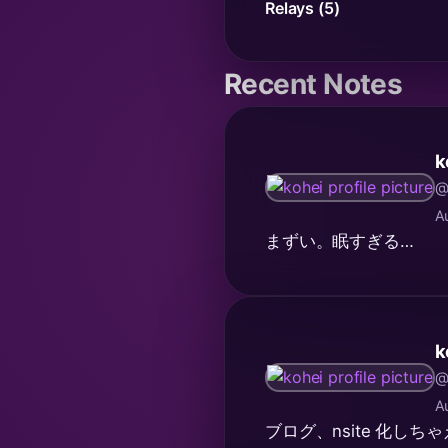
Relays (5)
Recent Notes
k
@
A
まずい。眠すぎる…
k
@
A
ブログ、nsite 化