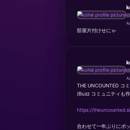
k
@
A
部屋片付けせにゃ
k
@
A
THE UNCOUNTED 
(Buzz コミュニティ
https://theuncounted.s
合わせて一年ぶりにポッド