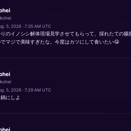
ohei
kohei
ug. 5, 2026 · 7:35 AM UTC
かりのイノシシ解体現場見学させてもらって、採れたての腸
でマジで美味すぎたな。今度はカツにして食いたい🤤
ohei
kohei
ug. 5, 2026 · 7:29 AM UTC
た鍋にしよ
ohei