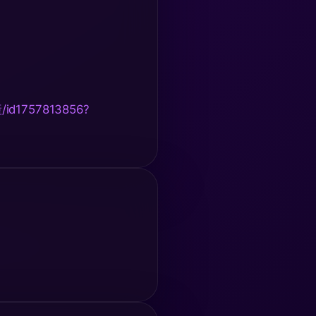
産/id1757813856?