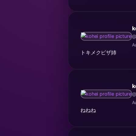
k
@
A
トキメクピザ姉
k
@
A
ねねね