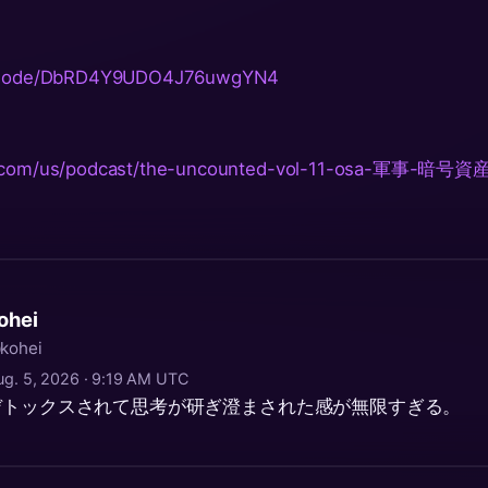
/episode/DbRD4Y9UDO4J76uwgYN4
le.com/us/podcast/the-uncounted-vol-11-osa-軍事-暗号資
ohei
kohei
ug. 5, 2026 · 9:19 AM UTC
デトックスされて思考が研ぎ澄まされた感が無限すぎる。