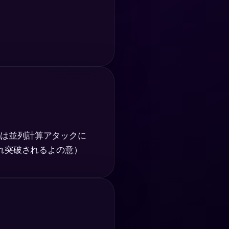
F2 は並列計算アタックに
れ突破されるよの意）