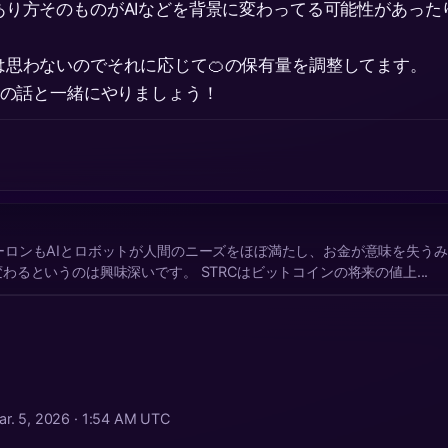
あり方そのものがAIなどを背景に変わってる可能性があった
。
は思わないのでそれに応じて🍊の保有量を調整してます。
Cの話と一緒にやりましょう！
ーロンもAIとロボットが人間のニーズをほぼ満たし、お金が意味を失う
わるというのは興味深いです。 STRCはビットコインの将来の値上...
ar. 5, 2026 · 1:54 AM UTC