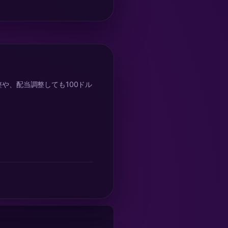
や、配当調整しても100ドル