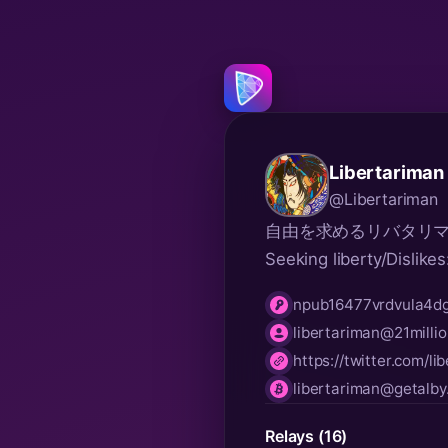
Libertariman
@Libertariman
自由を求めるリバタリマン/
Seeking liberty/Dislikes
npub16477vrdvula4
npub
libertariman@21millio
nip05
https://twitter.com/li
website
libertariman@getalb
lnurl
Relays (16)