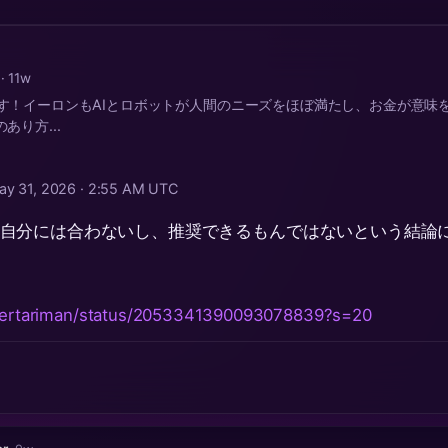
a
· 11w
す！イーロンもAIとロボットが人間のニーズをほぼ満たし、お金が意味
あり方...
ay 31, 2026 · 2:55 AM UTC
ぱり自分には合わないし、推奨できるもんではないという結論
libertariman/status/2053341390093078839?s=20