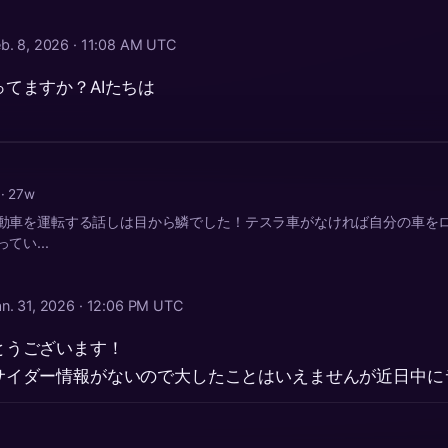
eb. 8, 2026 · 11:08 AM UTC
てますか？AIたちは
a
· 27w
動車を運転する話しは目から鱗でした！テスラ車がなければ自分の車を
てい...
an. 31, 2026 · 12:06 PM UTC
とうございます！
サイダー情報がないので大したことはいえませんが近日中に