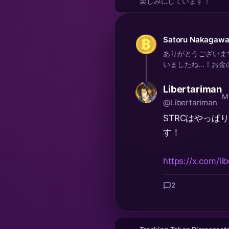
楽しみにしています！
Satoru Nakagaw
ありがとうございま
いましたね…！お金の
Libertariman
M
@Libertariman
STRCはやっ
す！
https://x.com/
2