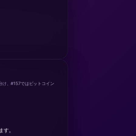
け、#157ではビットコイン
ます。