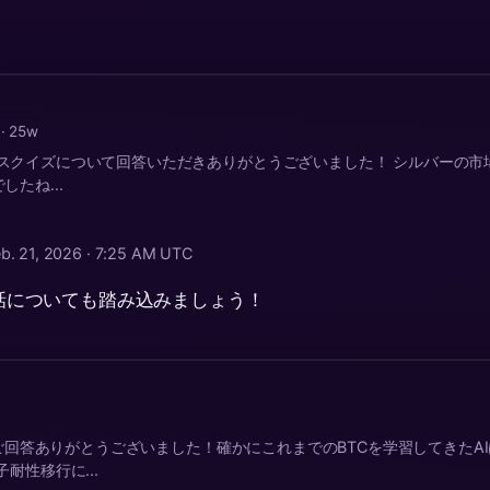
！
a
· 25w
スクイズについて回答いただきありがとうございました！ シルバーの市
たね...
eb. 21, 2026 · 7:25 AM UTC
話についても踏み込みましょう！
するご回答ありがとうございました！確かにこれまでのBTCを学習してきた
耐性移行に...