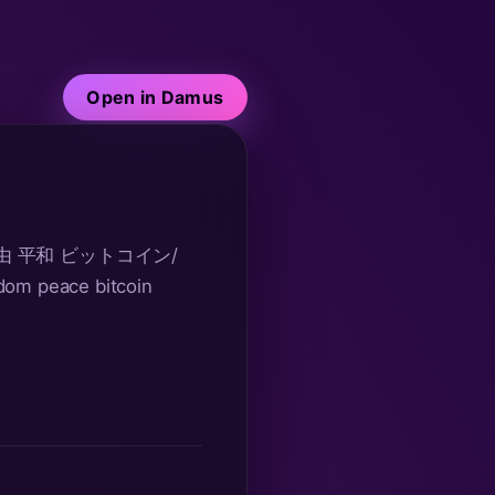
Open in Damus
 平和 ビットコイン/ 
eedom peace bitcoin